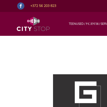
+372 56 203 823
TEENUSED / УСЛУГИ / SER