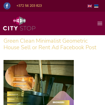
+372 56 203 823
Green Clean Minimalist Geometric
House Sell or Rent Ad Facebook Post