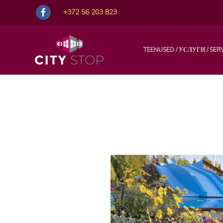
+372 56 203 823
TEENUSED / УСЛУГИ / SER