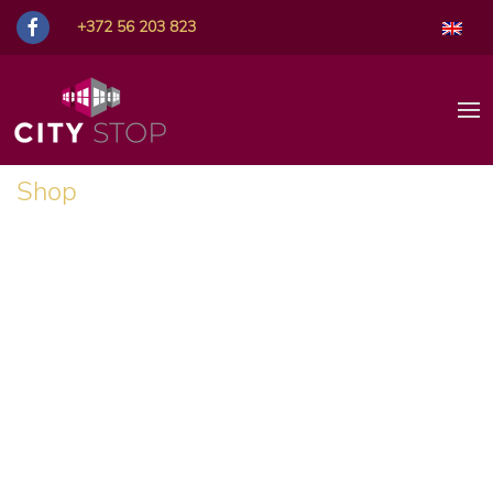
+372 56 203 823
Shop