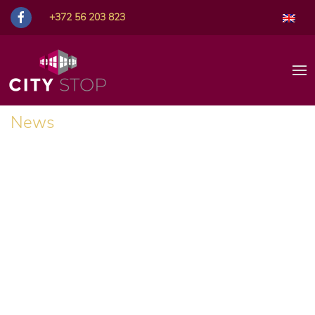
+372 56 203 823
News